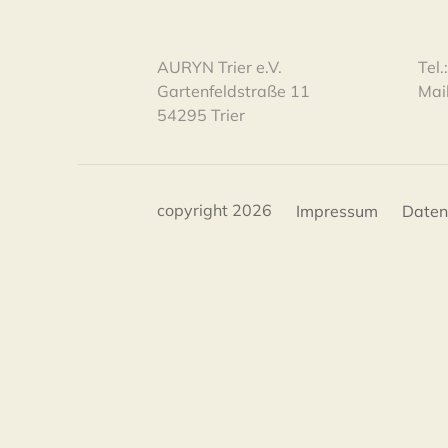
AURYN Trier e.V.
Tel
Gartenfeldstraße 11
Mai
54295 Trier
copyright 2026
Impressum
Daten