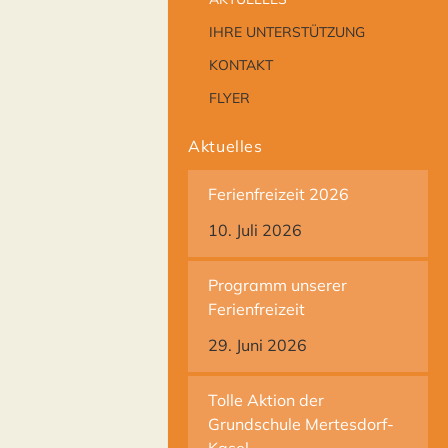
IHRE UNTERSTÜTZUNG
KONTAKT
FLYER
Aktuelles
Ferienfreizeit 2026
10. Juli 2026
Programm unserer
Ferienfreizeit
29. Juni 2026
Tolle Aktion der
Grundschule Mertesdorf-
Kasel