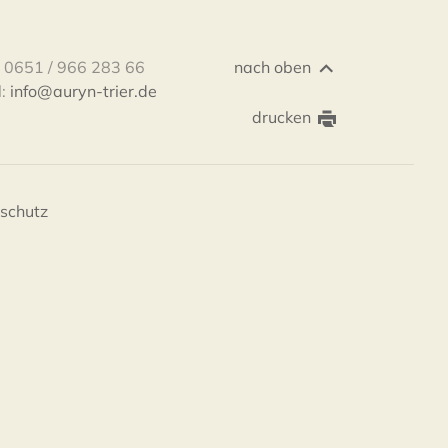
.: 0651 / 966 283 66
nach oben
l:
info@auryn-trier.de
drucken
schutz