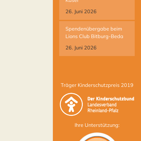
26. Juni 2026
Spendenübergabe beim
Lions Club Bitburg-Beda
26. Juni 2026
Träger Kinderschutzpreis 2019
Ihre Unterstützung: