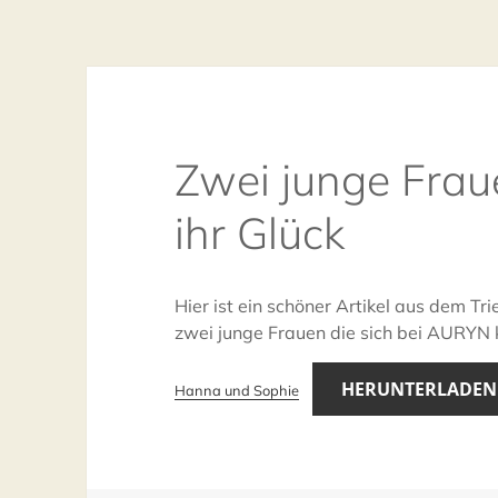
Zwei junge Fra
ihr Glück
Hier ist ein schöner Artikel aus dem Tr
zwei junge Frauen die sich bei
AURYN
HERUN­TER­LA­DEN
Hanna und Sophie