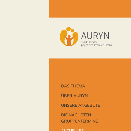
stärkt Kinder psychisch
AURYN Trier e.V.
kranker Eltern
DAS THEMA
ÜBER
AURYN
UNSERE ANGEBOTE
DIE NÄCHSTEN
GRUPPENTERMINE
AKTUELLES